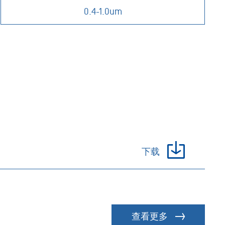
0.4-1.0um
下载
查看更多