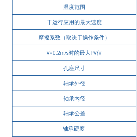
温度范围
干运行应用的最大速度
摩擦系数（取决于操作条件）
V=0.2m/s
时的最大
PV
值
孔座尺寸
轴承外径
轴承内径
轴承公差
轴承硬度