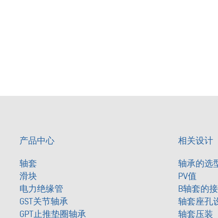
产品中心
相关设计
轴套
轴承的选
滑块
PV值
电力绝缘管
B轴套的
GST关节轴承
轴套座孔
GPT止推垫圈轴承
轴套压装