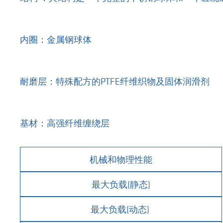
内圈：金属钢球体
耐磨层：特殊配方的PTFE纤维织物及固体润滑剂
基材：高强纤维缠绕层
机械和物理性能
最大负载
(
静态
)
最大负载
(
动态
)