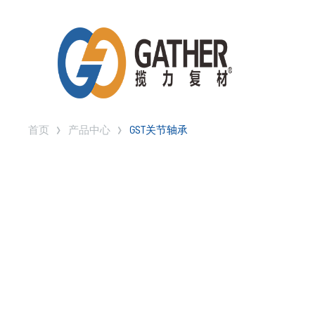
首页
产品中心
GST关节轴承